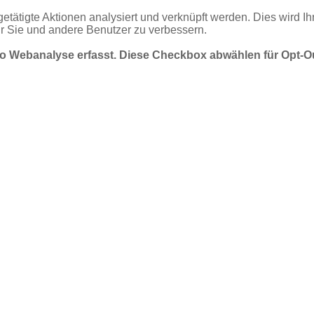
getätigte Aktionen analysiert und verknüpft werden. Dies wird I
ür Sie und andere Benutzer zu verbessern.
mo Webanalyse erfasst. Diese Checkbox abwählen für Opt-O